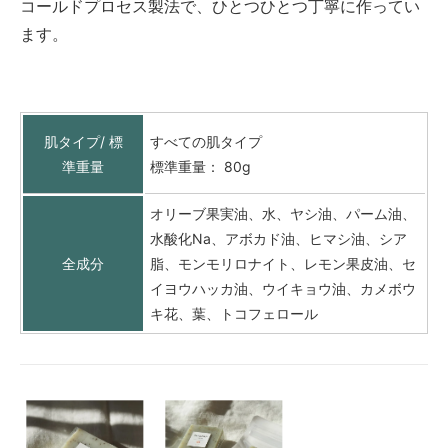
コールドプロセス製法で、ひとつひとつ丁寧に作ってい
ます。
肌タイプ/ 標
すべての肌タイプ
準重量
標準重量： 80g
オリーブ果実油、水、ヤシ油、パーム油、
水酸化Na、アボカド油、ヒマシ油、シア
全成分
脂、モンモリロナイト、レモン果皮油、セ
イヨウハッカ油、ウイキョウ油、カメボウ
キ花、葉、トコフェロール